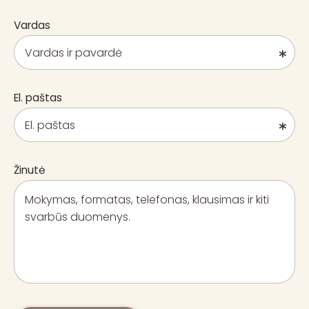
Vardas
El. paštas
Žinutė