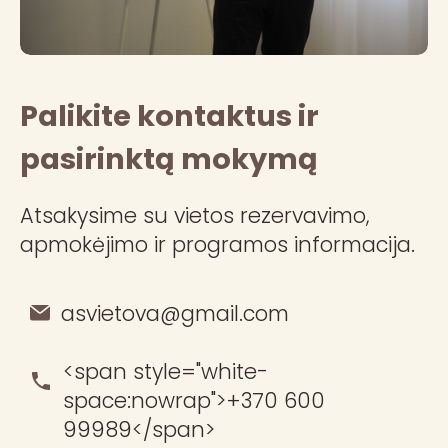
Palikite kontaktus ir
pasirinktą mokymą
Atsakysime su vietos rezervavimo,
apmokėjimo ir programos informacija.
asvietova@gmail.com
<span style="white-
space:nowrap">+370 600
99989</span>