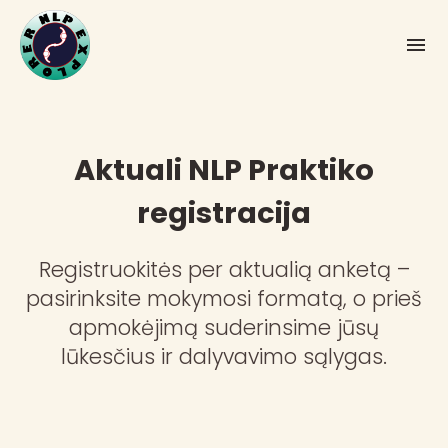
Aktuali NLP Praktiko
registracija
Registruokitės per aktualią anketą –
pasirinksite mokymosi formatą, o prieš
apmokėjimą suderinsime jūsų
lūkesčius ir dalyvavimo sąlygas.