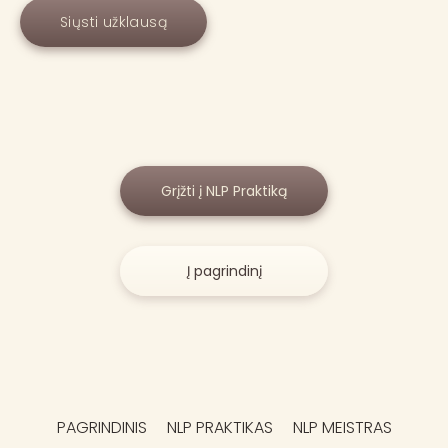
Siųsti užklausą
Grįžti į NLP Praktiką
Į pagrindinį
PAGRINDINIS
NLP PRAKTIKAS
NLP MEISTRAS